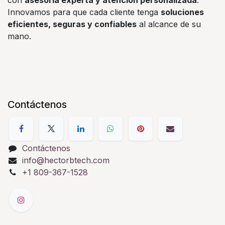
con
asesoría experta y atención personalizada
.
Innovamos para que cada cliente tenga
soluciones
eficientes, seguras y confiables
al alcance de su
mano.
Contáctenos
Contáctenos
info@hectorbtech.com
+1 809-367-1528